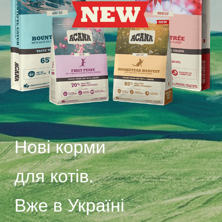
Нові корми
для котів.
Вже в
Україні