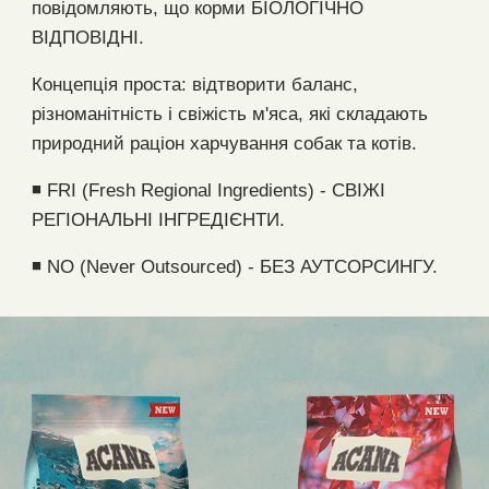
повідомляють, що корми БІОЛОГІЧНО
ВІДПОВІДНІ.
Концепція проста: відтворити баланс,
різноманітність і свіжість м'яса, які складають
природний раціон харчування собак та котів.
◾ FRI (Fresh Regional Ingredients) - СВІЖІ
РЕГІОНАЛЬНІ ІНГРЕДІЄНТИ.​
◾ NO (Never Outsourced) - БЕЗ АУТСОРСИНГУ.