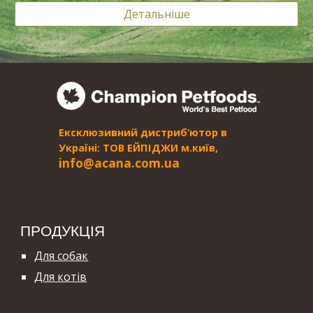
Детальніше
Ексклюзивний дистриб’ютор в
Україні: ТОВ ЕЙПІДЖИ м.київ,
i
nfo@acana.com.ua
ПРОДУКЦІЯ
Для собак
Для котів