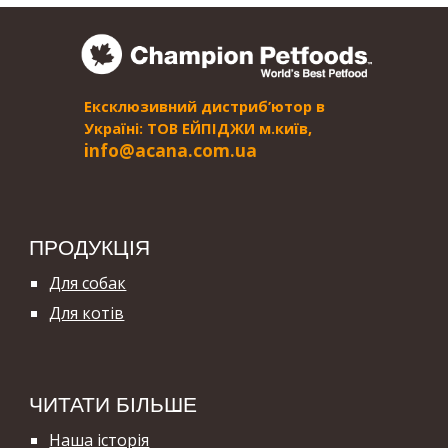
Ексклюзивний дистриб’ютор в
Україні: ТОВ ЕЙПІДЖИ м.київ,
i
nfo@acana.com.ua
ПРОДУКЦІЯ
Для собак
Для котів
ЧИТАТИ БІЛЬШЕ
Наша історія