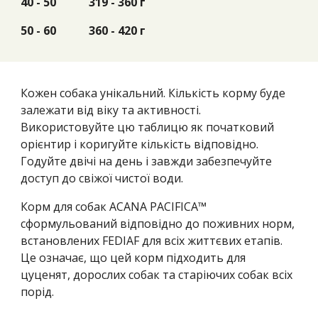
40 - 50
319 - 360 г
50 - 60
360 - 420 г
Кожен собака унікальний. Кількість корму буде
залежати від віку та активності.
Використовуйте цю таблицю як початковий
орієнтир і коригуйте кількість відповідно.
Годуйте двічі на день і завжди забезпечуйте
доступ до свіжої чистої води.
Корм для собак ACANA PACIFICA™
сформульований відповідно до поживних норм,
встановлених FEDIAF для всіх життєвих етапів.
Це означає, що цей корм підходить для
цуценят, дорослих собак та старіючих собак всіх
порід.