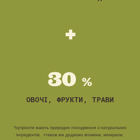
+
3
0
%
ОВОЧІ, ФРУКТИ, ТРАВИ
*
нутрієнти мають природне походження з натуральних
інгредієнтів. +також ми додаємо вітаміни, мінерали,