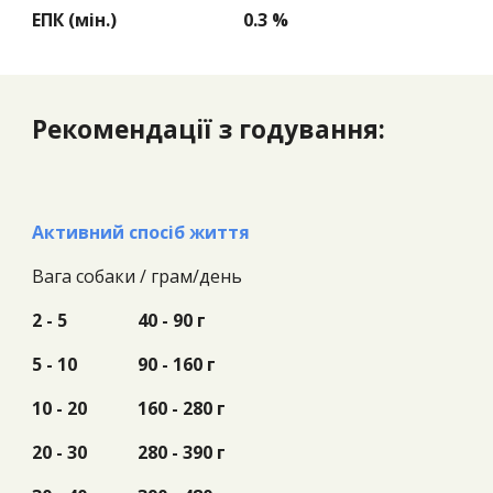
ЕПК (мін.)
0.
3
%
Рекомендації з годування:
Активний спосіб життя
Вага собаки /
грам/день
2 - 5
40 - 90 г
5 - 10
90 - 160 г
10 - 20
160 - 280 г
20 - 30
280 - 390 г