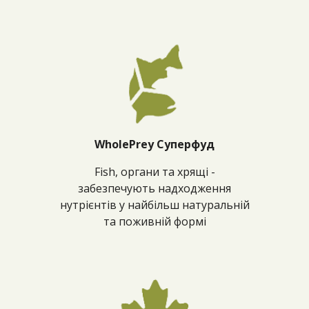
WholePrey Суперфуд
Fish, органи та хрящі -
забезпечують надходження
нутрієнтів у найбільш натуральній
та поживній формі