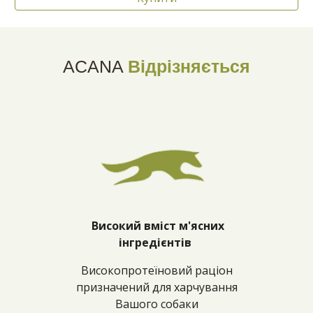
ACANA
Відрізняється
Високий вміст м'ясних
інгредієнтів
Високопротеїновий раціон
призначений для харчування
Вашого собаки