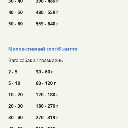
30 - 40
390 - 480 г
40 - 50
480 - 559 г
50 - 60
559 - 640 г
Малоактивний спосіб життя
Вага собаки /
грам/день
2 - 5
30 - 60 г
5 - 10
60 - 120 г
10 - 20
120 - 180 г
20 - 30
180 - 270 г
30 - 40
270 - 319 г