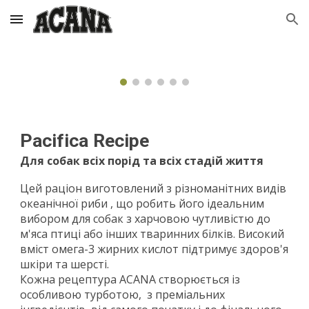
Skip to main content
Skip to navigation
Pacifica Recipe
Для собак всіх порід та всіх стадій життя
Цей раціон виготовлений з різноманітних видів
океанічної риби , що робить його ідеальним
вибором для собак з харчовою чутливістю до
м'яса птиці або інших тваринних білків. Високий
вміст омега-3 жирних кислот підтримує здоров'я
шкіри та шерсті.
Кожна рецептура ACANA створюється із
особливою турботою, з преміальних