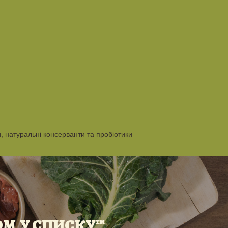
, натуральні консерванти та пробіотики
ОМ У СПИСКУ™