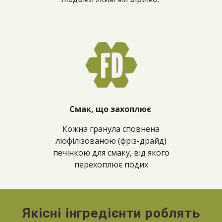
Смак, що захоплює
Кожна гранула сповнена
ліофілізованою (фріз-драйд)
печінкою для смаку, від якого
перехоплює подих
Якісні інгредієнти роблять