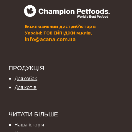
Ексклюзивний дистриб’ютор в
Україні: ТОВ ЕЙПІДЖИ м.київ,
i
nfo@acana.com.ua
ПРОДУКЦІЯ
Для собак
Для котів
ЧИТАТИ БІЛЬШЕ
Наша історія