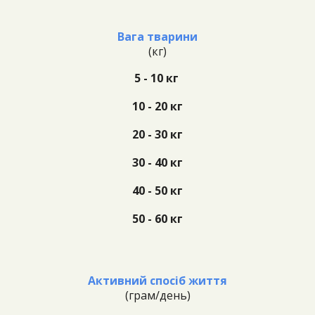
Вага тварини
(кг
)
5 - 10 кг
10 - 20 кг
20 - 30 кг
30 - 40 кг
40 - 50 кг
50 - 60 кг
Активний спосіб життя
(г
рам/день)