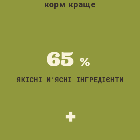
корм краще
6
5
%
ЯКІСНІ М’ЯСНІ ІНГРЕДІЄНТИ
+