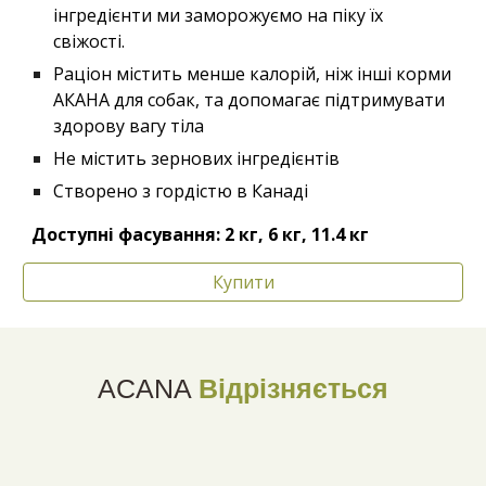
інгредієнти ми заморожуємо на піку їх
свіжості.
Раціон містить менше калорій, ніж інші корми
АКАНА для собак, та допомагає підтримувати
здорову вагу тіла
Не містить зернових інгредієнтів
Створено з гордістю в Канаді
Доступні фасування: 2 кг, 6 кг, 11.4 кг
Купити
ACANA
Відрізняється