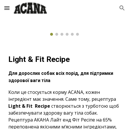
Skip to main content
Skip to navigation
Light & Fit Recipe
Для дорослих собак всіх порід, для підтримки
здорової ваги тіла
Коли це стосується корму ACANA, кожен
інгредієнт має значення. Саме тому, рецептура
Light & Fit Recipe
створюється з турботою щоб
забезпечувати здорову вагу тіла собак.
Рецептура АКАНА Лайт енд Фіт Ресіпе на 65%
переповнена якісними м’ясними інгредієнтами,