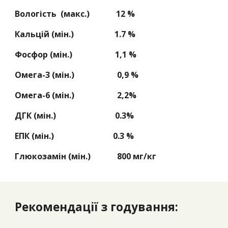
Вологість (макс.) 12 %
Кальцій (мін.) 1.
7
%
Фосфор (мін.) 1,1 %
Омега-3 (мін.)
0,9
%
Омега-6 (мін.) 2,
2
%
ДГК (мін.) 0.3%
ЕПК (мін.) 0.3 %
Глюкозамін (мін.) 800 мг/кг
Рекомендації з годування: