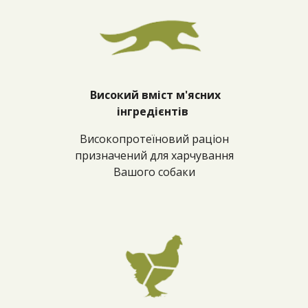
Високий вміст м'ясних
інгредієнтів
Високопротеїновий раціон
призначений для харчування
Вашого собаки