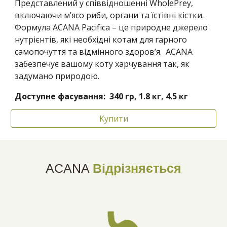
Представлений у співвідношенні WholePrey,
включаючи м’ясо риби, органи та їстівні кістки.
Формула ACANA Pacifica – це природне джерело
нутрієнтів, які необхідні котам для гарного
самопочуття та відмінного здоров’я. ACANA
забезпечує вашому коту харчування так, як
задумано природою.
Доступне фасування: 340 гр, 1.8 кг, 4.5 кг
Купити
ACANA
Відрізняється