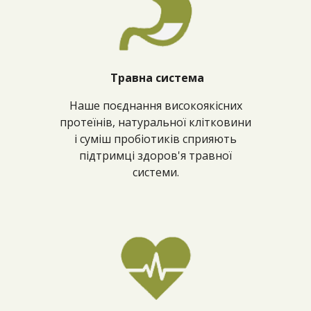
Травна система
Наше поєднання високоякісних
протеїнів, натуральної клітковини
і суміш пробіотиків сприяють
підтримці здоров'я травної
системи.