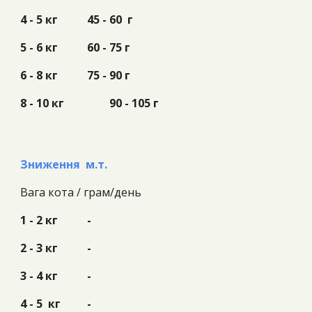
4 - 5 кг
45 - 60 г
5 - 6 кг
60 - 75 г
6 - 8 кг
75 - 90 г
8 - 10 кг
90 - 105 г
Зниження м.т.
Вага кота /
грам/день
1 - 2 кг
-
2 - 3 кг
-
3 - 4 кг
-
4 - 5 кг
-