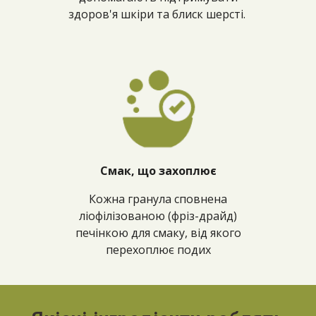
здоров'я шкіри та блиск шерсті.
Смак, що захоплює
Кожна гранула сповнена
ліофілізованою (фріз-драйд)
печінкою для смаку, від якого
перехоплює подих