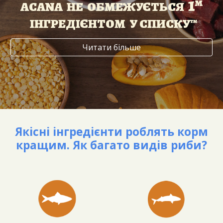
1
м
ACANA НЕ ОБМЕЖУЄТЬСЯ
ІНГРЕДІЄНТОМ У СПИСКУ™
Читати більше
Якісні інгредієнти роблять корм
кращим. Як багато видів риби?