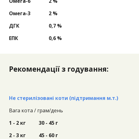
Омега-6
2 %
Омега-3
2 %
ДГК
0,7 %
ЕПК
0,6 %
Рекомендації з годування:
Не стерилізовані коти (підтримання м.т.)
Вага кота /
грам/день
1 - 2 кг
30 - 45 г
2 - 3 кг
45 - 60 г