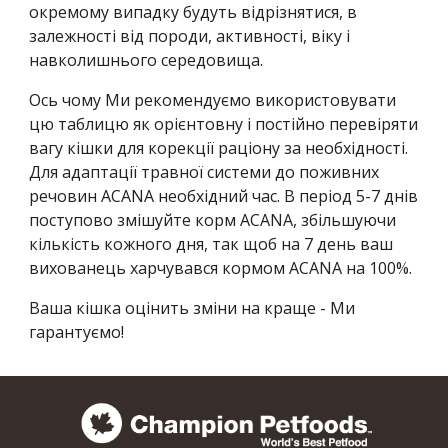
окремому випадку будуть відрізнятися, в
залежності від породи, активності, віку і
навколишнього середовища.
Ось чому Ми рекомендуємо використовувати
цю таблицю як орієнтовну і постійно перевіряти
вагу кішки для корекції раціону за необхідності.
Для адаптації травної системи до поживних
речовин ACANA необхідний час. В період 5-7 днів
поступово змішуйте корм ACANA, збільшуючи
кількість кожного дня, так щоб на 7 день ваш
вихованець харчувався кормом ACANA на 100%.
Ваша кішка оцінить зміни на краще - Ми
гарантуємо!