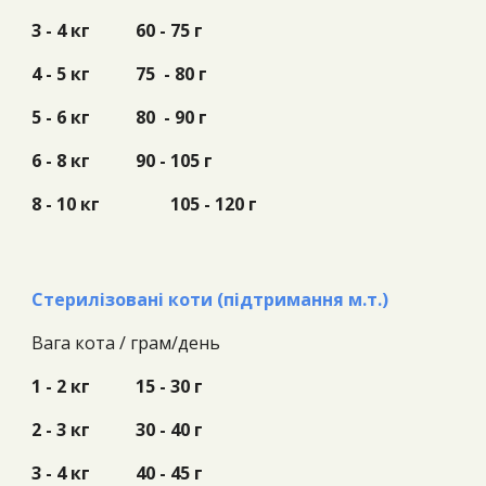
3 - 4 кг
60 - 75 г
4 - 5 кг
75 - 80 г
5 - 6 кг
80 - 90 г
6 - 8 кг
90 - 105 г
8 - 10 кг
105 - 120 г
Стерилізовані коти (підтримання м.т.)
Вага кота /
грам/день
1 - 2 кг
15 - 30 г
2 - 3 кг
30 - 40 г
3 - 4 кг
40 - 45 г