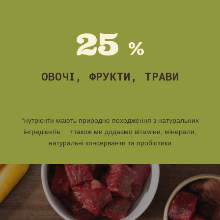
25
%
ОВОЧІ, ФРУКТИ, ТРАВИ
*
нутрієнти мають природне походження з натуральних
інгредієнтів. +також ми додаємо вітаміни, мінерали,
натуральні консерванти та пробіотики