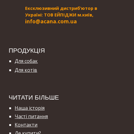
Ексклюзивний дистриб’ютор в
Україні: ТОВ ЕЙПІДЖИ м.київ,
i
nfo@acana.com.ua
ПРОДУКЦІЯ
Для собак
Для котів
ЧИТАТИ БІЛЬШЕ
Наша історія
Часті питання
Контакти
Де купити?