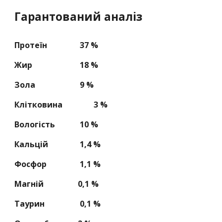
Гарантований аналіз
Протеїн
37 %
Жир
18 %
Зола
9 %
Клітковина
3 %
Вологість
10 %
Кальцій
1,4 %
Фосфор
1,1 %
Магній
0,1 %
Таурин
0,1 %