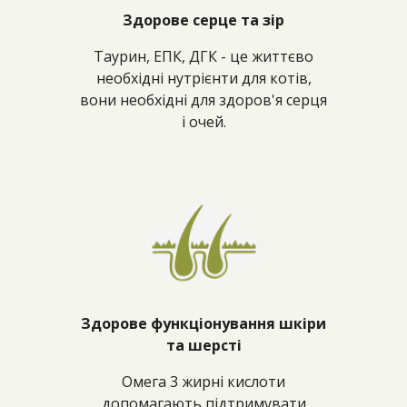
Здорове серце та зір
Таурин, ЕПК, ДГК - це життєво
необхідні нутрієнти для котів,
вони необхідні для здоров'я серця
і очей.
Здорове функціонування шкіри
та шерсті
Омега 3 жирні кислоти
допомагають підтримувати