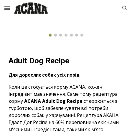
Skip to main content
Skip to navigation
Adult Dog Recipe
Для дорослих собак усіх порід
Коли це стосується корму ACANA, кожен
інгредієнт має значення. Саме тому рецептура
корму
ACANA Adult Dog Recipe
створюється з
турботою, щоб забезпечувати всі потреби
дорослих собак у харчуванні. Рецептура АКАНА
Едалт Дог Ресіпе на 60% переповнена якісними
м'ясними інгредієнтами, такими як м'ясо