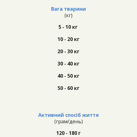
Вага тварини
(
кг
)
5
- 10 кг
10 - 20 кг
2
0
- 30 кг
30 - 40 кг
40 - 50 кг
50 - 60 кг
Активний спосіб
життя
(г
рам/день)
120 - 180 г