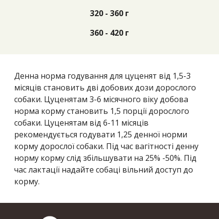
320 - 360 г
360 - 420 г
Денна норма годування для цуценят від 1,5-3
місяців становить дві добових дози дорослого
собаки. Цуценятам 3-6 місячного віку добова
норма корму становить 1,5 порції дорослого
собаки. Цуценятам від 6-11 місяців
рекомендується годувати 1,25 денної норми
корму дорослої собаки. Під час вагітності денну
норму корму слід збільшувати на 25% -50%. Під
час лактації надайте собаці вільний доступ до
корму.