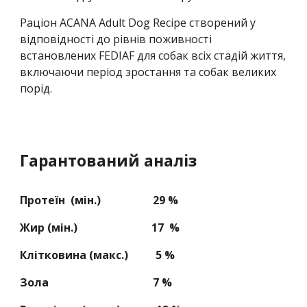
Раціон ACANA Adult Dog Recipe створений у
відповідності до рівнів поживності
встановлених FEDIAF для собак всіх стадій життя,
включаючи період зростання та собак великих
порід.
Гарантований аналіз
Протеїн (мін.) 29 %
Жир (мін.) 17 %
Клітковина (макс.) 5 %
Зола 7 %