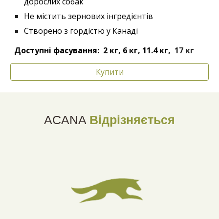
дорослих собак
Не містить зернових інгредієнтів
Створено з гордістю у Канаді
Доступні фасування: 2
кг, 6 кг,
11.4 кг,
17 кг
Купити
ACANA
Відрізняється