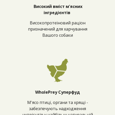
Високий вміст м'ясних
інгредієнтів
Високопротеїновий раціон
призначений для харчування
Вашого собаки
WholePrey Суперфуд
М'ясо птиці, органи та хрящі -
забезпечують надходження
нутрієнтів у найбільш натуральній