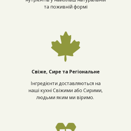
та поживній формі
Свіже, Сире та Регіональне
Інгредієнти доставляються на
наші кухні Свіжими або Сирими,
людьми яким ми віримо.