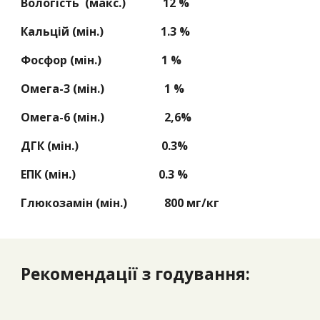
Вологість (макс.) 12 %
Кальцій (мін.) 1.3 %
Фосфор (мін.) 1 %
Омега-3 (мін.) 1 %
Омега-6 (мін.) 2,6%
ДГК (мін.) 0.3%
ЕПК (мін.) 0.3 %
Глюкозамін (мін.) 800 мг/кг
Рекомендації з годування: