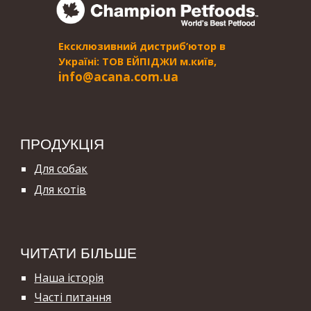
Ексклюзивний дистриб’ютор в
Україні: ТОВ ЕЙПІДЖИ м.київ,
i
nfo@acana.com.ua
ПРОДУКЦІЯ
Для собак
Для котів
ЧИТАТИ БІЛЬШЕ
Наша історія
Часті питання