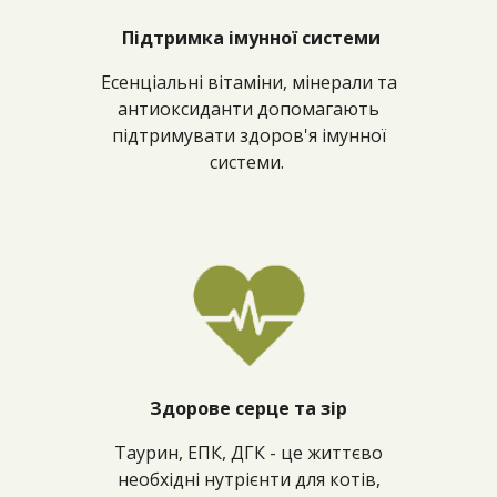
Підтримка імунної системи
Есенціальні вітаміни, мінерали та
антиоксиданти допомагають
підтримувати здоров'я імунної
системи.
Здорове серце та зір
Таурин, ЕПК, ДГК - це життєво
необхідні нутрієнти для котів,