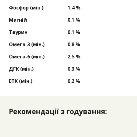
Фосфор (мін.)
1,4 %
Магній
0.1 %
Таурин
0.1 %
Омега-3 (мін.)
0.8 %
Омега-6 (мін.)
2,5 %
ДГК (мін.)
0.3 %
ЕПК (мін.)
0.2 %
Рекомендації з годування: