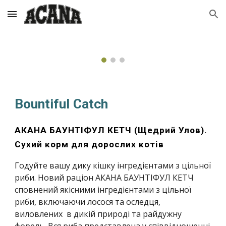
Skip to main content
Skip to navigation
Bountiful Catch
АКАНА БАУНТІФУЛ КЕТЧ (Щедрий Улов).
Сухий корм для дорослих котів
Годуйте вашу дику кішку інгредієнтами з цільної
риби. Новий раціон АКАНА БАУНТІФУЛ КЕТЧ
сповнений якісними інгредієнтами з цільної
риби, включаючи лосося та оследця,
виловлених в дикій природі та райдужну