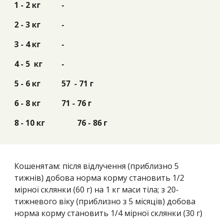
1 - 2 кг
-
2 - 3 кг
-
3 - 4 кг
-
4 - 5 кг
-
5 - 6 кг
57 - 71 г
6 - 8 кг
71 - 76 г
8 - 10 кг
76 - 86 г
Кошенятам: після відлучення (приблизно 5
тижнів) добова норма корму становить 1/2
мірної склянки (60 г) на 1 кг маси тіла; з 20-
тижневого віку (приблизно з 5 місяців) добова
норма корму становить 1/4 мірної склянки (30 г)