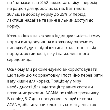
на 1 кг маси тіла. З 52 тижневого віку - перехід
на раціон для дорослих котів. Вагітність:
збільште добову норму до 25%. У період
лактації: надайте тварині вільний доступ до
корму.
Кожна кішка це яскрава індивідуальність і тому
норми вигодовування в кожному окремому
випадку будуть відрізнятися, в залежності від
породи, активності, віку і навколишнього
середовища.
Ось чому Ми рекомендуємо використовувати
цю таблицю як орієнтовну і постійно перевіряти
вагу кішки для корекції раціону у міру
необхідності. Для адаптації травної системи
поживних речовин ACANA потрібно трохи часу.
В період 5-7 днів поступово змішуйте корм
ACANA, збільшуючи кількість кожен день, так