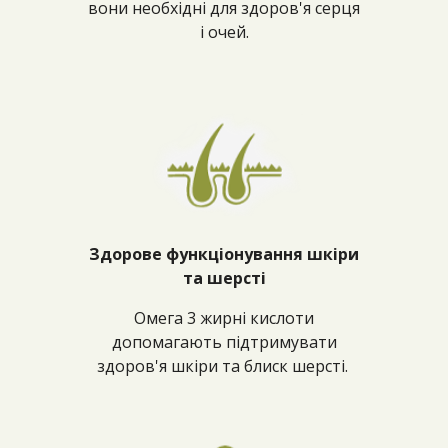
вони необхідні для здоров'я серця
і очей.
Здорове функціонування шкіри
та шерсті
Омега 3 жирні кислоти
допомагають підтримувати
здоров'я шкіри та блиск шерсті.