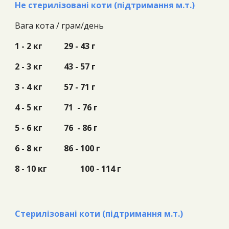
Не стерилізовані коти (підтримання м.т.)
Вага кота /
грам/день
1 - 2 кг
29 - 43 г
2 - 3 кг
43 - 57 г
3 - 4 кг
57 - 71 г
4 - 5 кг
71 - 76 г
5 - 6 кг
76 - 86 г
6 - 8 кг
86 - 100 г
8 - 10 кг
100 - 114 г
Стерилізовані коти (підтримання м.т.)