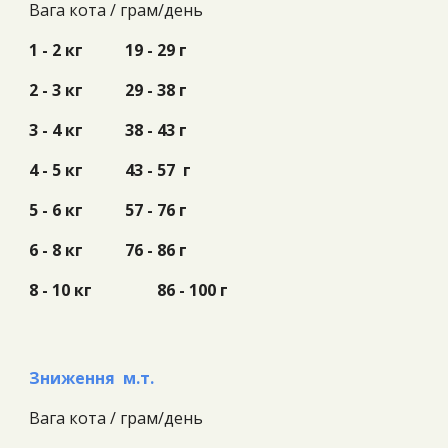
Вага кота /
грам/день
1 - 2 кг
19 - 29 г
2 - 3 кг
29 - 38 г
3 - 4 кг
38 - 43 г
4 - 5 кг
43 - 57 г
5 - 6 кг
57 - 76 г
6 - 8 кг
76 - 86 г
8 - 10 кг
86 - 100 г
Зниження м.т.
Вага кота /
грам/день